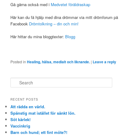
Gå gärna också med i
Medvetet föräldraskap
Här kan du få hjälp med dina drömmar via mitt drömforum på
Facebook
Drömtolkning – din och min!
Här hittar du mina bloggtexter:
Blogg
Posted in
Healing, hälsa, medialt och liknande.
|
Leave a reply
Search
RECENT POSTS
Att rädda en värld.
Spänstig mat istället för sänkt lön.
Söt kärlek!
Vaccinkrig
Barn och hund; ett fint möte?!