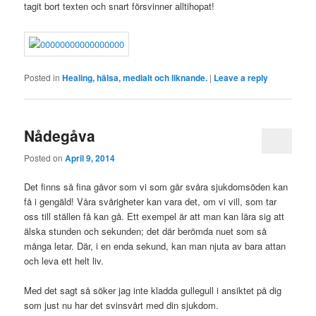
tagit bort texten och snart försvinner alltihopat!
Posted in
Healing, hälsa, medialt och liknande.
|
Leave a reply
Nådegåva
Posted on
April 9, 2014
Det finns så fina gåvor som vi som går svåra sjukdomsöden kan
få i gengäld! Våra svårigheter kan vara det, om vi vill, som tar
oss till ställen få kan gå. Ett exempel är att man kan lära sig att
älska stunden och sekunden; det där berömda nuet som så
många letar. Där, i en enda sekund, kan man njuta av bara attan
och leva ett helt liv.
Med det sagt så söker jag inte kladda gullegull i ansiktet på dig
som just nu har det svinsvårt med din sjukdom.