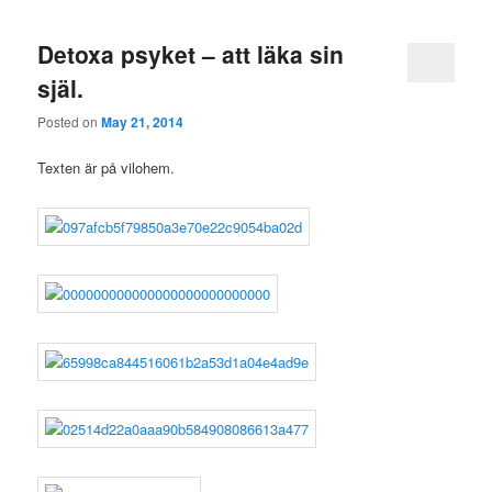
Detoxa psyket – att läka sin
själ.
Posted on
May 21, 2014
Texten är på vilohem.