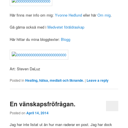
Här finns mer info om mig:
Yvonne Hedlund
eller här
Om mig
.
Gå gärna också med i
Medvetet föräldraskap
Här hittar du mina bloggtexter:
Blogg
Art: Steven DaLuz
Posted in
Healing, hälsa, medialt och liknande.
|
Leave a reply
En vänskapsfröfrågan.
Posted on
April 14, 2014
Jag har inte listat ut än hur man raderar en post. Jag har dock